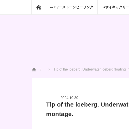
ホーム
♦パワーストーンヒーリング
♦サイキックリ
ホーム
Tip of the iceberg. Underwater iceberg floating
2024.10.30
Tip of the iceberg. Underwat
montage.