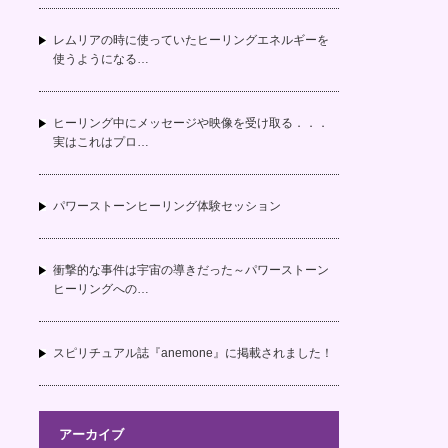
レムリアの時に使っていたヒーリングエネルギーを
使うようになる…
ヒーリング中にメッセージや映像を受け取る．．．
実はこれはプロ…
パワーストーンヒーリング体験セッション
衝撃的な事件は宇宙の導きだった～パワーストーン
ヒーリングへの…
スピリチュアル誌『anemone』に掲載されました！
アーカイブ