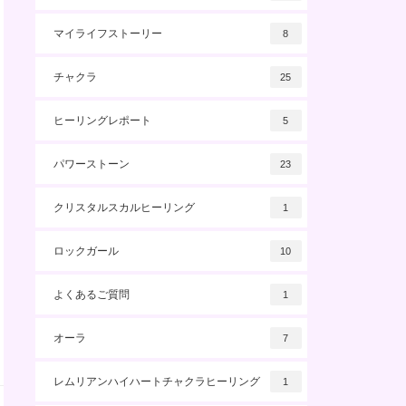
マイライフストーリー
8
チャクラ
25
ヒーリングレポート
5
パワーストーン
23
クリスタルスカルヒーリング
1
ロックガール
10
よくあるご質問
1
オーラ
7
レムリアンハイハートチャクラヒーリング
1