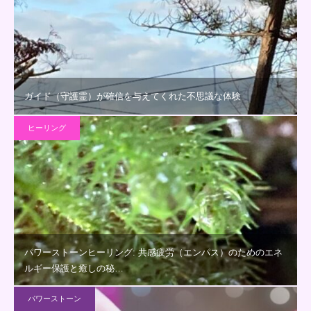
ガイド（守護霊）が確信を与えてくれた不思議な体験
ヒーリング
パワーストーンヒーリング: 共感疲労（エンパス）のためのエネ
ルギー保護と癒しの秘…
パワーストーン