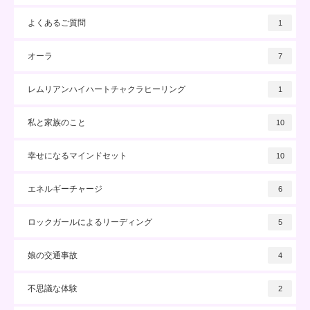
よくあるご質問
1
オーラ
7
レムリアンハイハートチャクラヒーリング
1
私と家族のこと
10
幸せになるマインドセット
10
エネルギーチャージ
6
ロックガールによるリーディング
5
娘の交通事故
4
不思議な体験
2