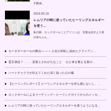
す数値…
2024.05.19
レムリアの時に使っていたヒーリングエネルギー
を使う…
私の師、ロックガールことアリソンは、言葉を話すより前
の赤ちゃん…
カーネギーホールの舞台へ —— 人生が好転し始めたクライアン…
霊主体従？．．．見落とされがちなこと 心と体を整える真の…
ハートチャクラが伝えてくれた深く負った心の傷
【ヒーリングレポート】ヒーリングエネルギーを何も感じないし、…
ロックガールによるリーディング～ヒーリングガイドからのメッセ…
レムリアの時に使っていたヒーリングエネルギーを使うようになる…