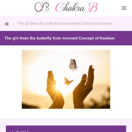
ホーム
The girl frees the butterfly from moment Concept of freedom
The girl frees the butterfly from moment Concept of freedom