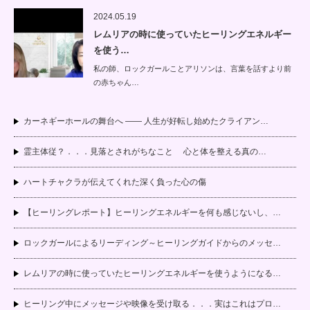
2024.05.19
レムリアの時に使っていたヒーリングエネルギー
を使う…
私の師、ロックガールことアリソンは、言葉を話すより前
の赤ちゃん…
カーネギーホールの舞台へ —— 人生が好転し始めたクライアン…
霊主体従？．．．見落とされがちなこと 心と体を整える真の…
ハートチャクラが伝えてくれた深く負った心の傷
【ヒーリングレポート】ヒーリングエネルギーを何も感じないし、…
ロックガールによるリーディング～ヒーリングガイドからのメッセ…
レムリアの時に使っていたヒーリングエネルギーを使うようになる…
ヒーリング中にメッセージや映像を受け取る．．．実はこれはプロ…