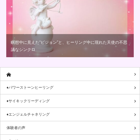
瞑想中に見えた“ビジョン”と、ヒーリング中に現れた天使の不思
議なシンクロ
♦パワーストーンヒーリング
♦サイキックリーディング
♦エンジェルチャネリング
体験者の声