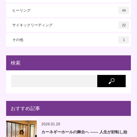
ヒーリング
44
サイキックリーディング
22
その他
1
検索
おすすめ記事
2026.01.20
カーネギーホールの舞台へ —— 人生が好転し始