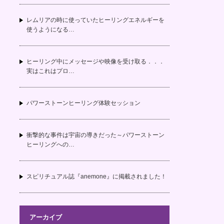
レムリアの時に使っていたヒーリングエネルギーを
使うようになる…
ヒーリング中にメッセージや映像を受け取る．．．
実はこれはプロ…
パワーストーンヒーリング体験セッション
衝撃的な事件は宇宙の導きだった～パワーストーン
ヒーリングへの…
スピリチュアル誌『anemone』に掲載されました！
アーカイブ