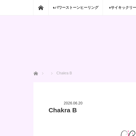
ホーム
♦パワーストーンヒーリング
♦サイキックリ
ホーム
Chakra B
2026.06.20
Chakra B