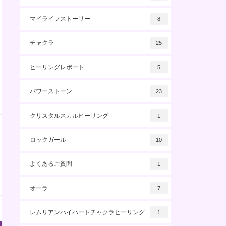
マイライフストーリー
8
チャクラ
25
ヒーリングレポート
5
パワーストーン
23
クリスタルスカルヒーリング
1
ロックガール
10
よくあるご質問
1
オーラ
7
レムリアンハイハートチャクラヒーリング
1